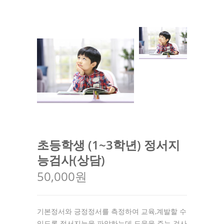
초등학생 (1~3학년) 정서지
능검사(상담)
50,000원
기본정서와 긍정정서를 측정하여 교육,계발할 수
있도록 정서지능을 파악하는데 도움을 주는 검사