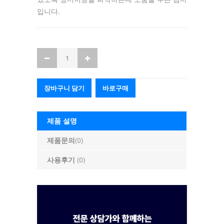
입니다.
장바구니 담기
바로구매
제품 설명
제품문의
(0)
사용후기
(0)