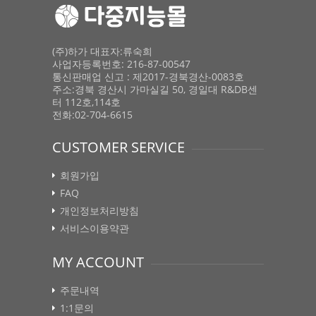
(주)하가 대표자:류숙희
사업자등록번호: 216-87-00547
통신판매업 신고 : 제2017-경북경산-0083호
주소:경북 경산시 가마실길 50, 경일대 R&DB센
터 112호,114호
전화:02-704-6615
CUSTOMER SERVICE
회원가입
FAQ
개인정보처리방침
서비스이용약관
MY ACCOUNT
주문내역
1:1문의