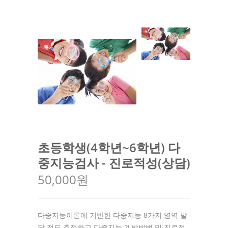
초등학생(4학년~6학년) 다
중지능검사 - 진로적성(상담)
50,000원
다중지능이론에 기반한 다중지능 8가지 영역 발
달 정도 측정하고 다중지능 계발방법 및 진로정