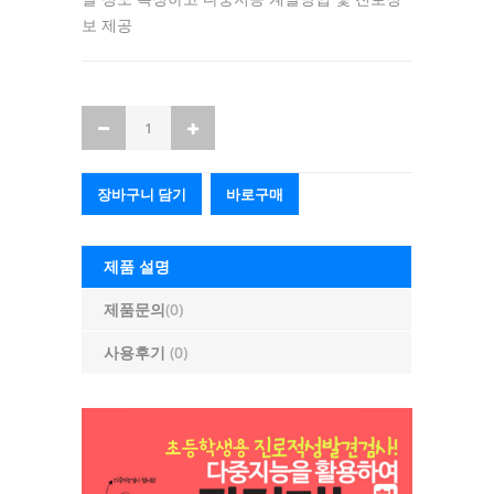
보 제공
장바구니 담기
바로구매
제품 설명
제품문의
(0)
사용후기
(0)