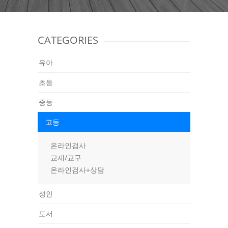
CATEGORIES
유아
초등
중등
고등
온라인검사
교재/교구
온라인검사+상담
성인
도서