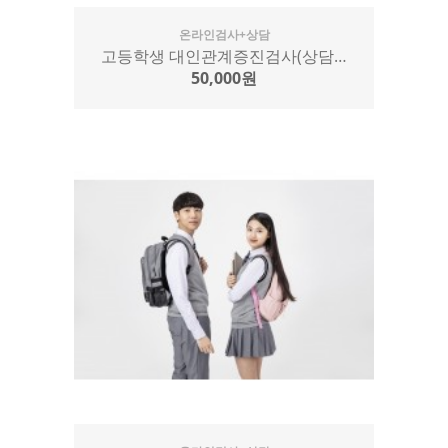
온라인검사+상담
고등학생 대인관계증진검사(상담…
50,000원