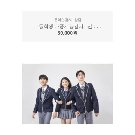
온라인검사+상담
고등학생 다중지능검사 - 진로…
50,000원